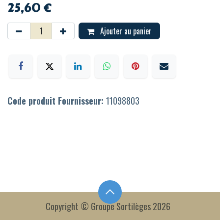
25,60
€
Ajouter au panier
Code produit Fournisseur:
11098803
Copyright © Groupe Sortilèges 2026