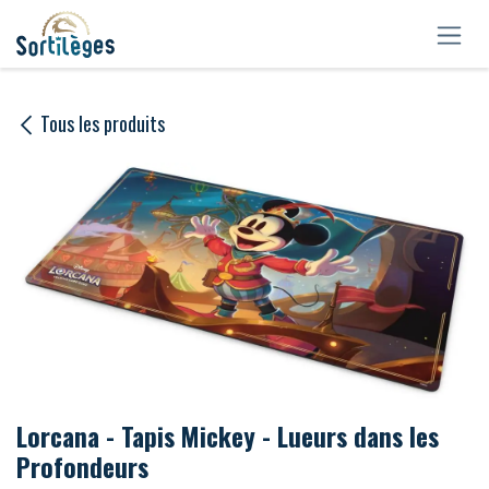
Se rendre au contenu
Tous les produits
Lorcana - Tapis Mickey - Lueurs dans les
Profondeurs