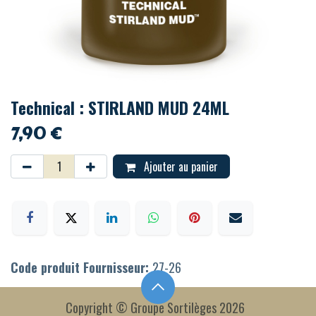
Technical : STIRLAND MUD 24ML
7,90
€
Ajouter au panier
Code produit Fournisseur:
27-26
Copyright © Groupe Sortilèges 2026