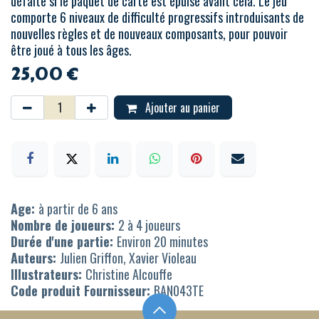
défaite si le paquet de carte est épuisé avant cela. Le jeu
comporte 6 niveaux de difficulté progressifs introduisants de
nouvelles règles et de nouveaux composants, pour pouvoir
être joué à tous les âges.
25,00
€
Ajouter au panier
Age:
à partir de 6 ans
Nombre de joueurs:
2 à 4 joueurs
Durée d'une partie:
Environ 20 minutes
Auteurs:
Julien Griffon, Xavier Violeau
Illustrateurs:
Christine Alcouffe
Code produit Fournisseur:
BAN043TE