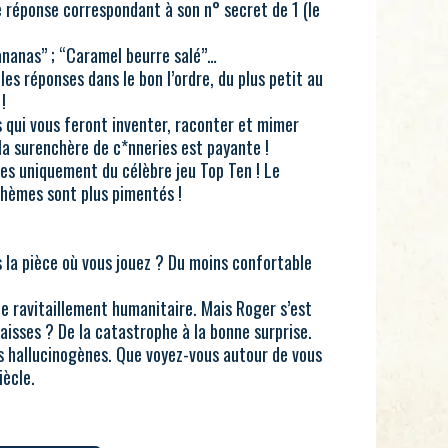
réponse correspondant à son n° secret de 1 (le
 ananas” ; “Caramel beurre salé”…
les réponses dans le bon l’ordre, du plus petit au
!
 qui vous feront inventer, raconter et mimer
ù la surenchère de c*nneries est payante !
tes uniquement du célèbre jeu Top Ten ! Le
thèmes sont plus pimentés !
s la pièce où vous jouez ? Du moins confortable
 de ravitaillement humanitaire. Mais Roger s’est
aisses ? De la catastrophe à la bonne surprise.
s hallucinogènes. Que voyez-vous autour de vous
iècle.