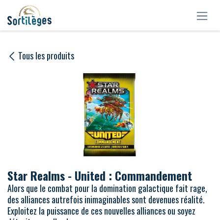
Se rendre au contenu
Tous les produits
Star Realms - United : Commandement
Alors que le combat pour la domination galactique fait rage,
des alliances autrefois inimaginables sont devenues réalité.
Exploitez la puissance de ces nouvelles alliances ou soyez