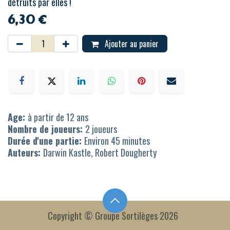
détruits par elles !
6,30
€
Ajouter au panier
Age:
à partir de 12 ans
Nombre de joueurs:
2 joueurs
Durée d'une partie:
Environ 45 minutes
Auteurs:
Darwin Kastle, Robert Dougherty
Copyright © Groupe Sortilèges 2026