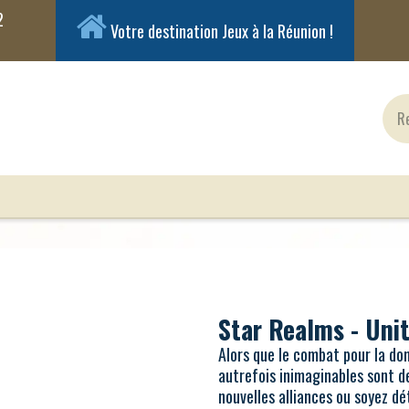
Votre destination Jeux à la Réunion !
ux Classiques
Jeux en Solo
Cartes
Figuri
Star Realms - Unit
Alors que le combat pour la dom
autrefois inimaginables sont de
nouvelles alliances ou soyez dét