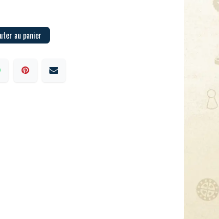
uter au panier