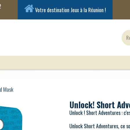
Votre destination Jeux à la Réunion !
ux Classiques
Jeux en Solo
Cartes
Figuri
ed Mask
Unlock! Short Adv
Unlock ! Short Adventures : c'e
Unlock Short Adventures, ce s