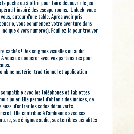
la poche ou à offrir pour faire découvrir le jeu.
oopératif inspiré des escape rooms. Unlock! vous
 vous, autour d'une table. Après avoir pris
cénario, vous commencez votre aventure dans
i indique divers numéros). Fouillez-la pour trouver
re cachés ! Des énigmes visuelles ou audio
. À vous de coopérer avec vos partenaires pour
emps.
 combine matériel traditionnel et application
, compatible avec les téléphones et tablettes
pour jouer. Elle permet d'obtenir des indices, de
 aussi d'entrer les codes découverts.
oncret. Elle contribue à l'ambiance avec ses
ture, ses énigmes audio, ses terribles pénalités