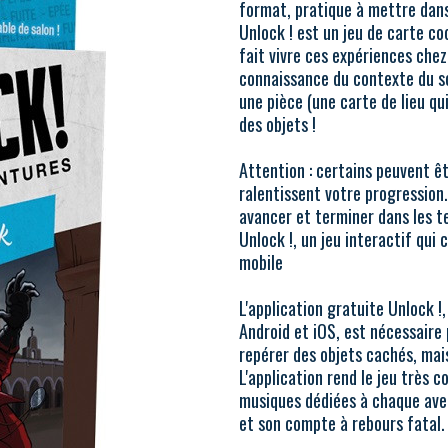
format, pratique à mettre dans 
Unlock ! est un jeu de carte c
fait vivre ces expériences chez
connaissance du contexte du s
une pièce (une carte de lieu qu
des objets !
Attention : certains peuvent êt
ralentissent votre progression
avancer et terminer dans les t
​Unlock !, un jeu interactif qui
mobile
L'application gratuite Unlock !
Android et iOS, est nécessaire 
repérer des objets cachés, mais
L'application rend le jeu très c
musiques dédiées à chaque aven
et son compte à rebours fatal.