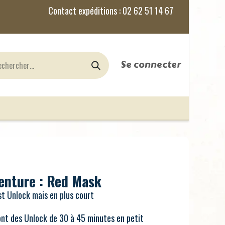
Se connecter
nes
Jeux de Rôles
le Blog
enture : Red Mask
st Unlock mais en plus court
ont des Unlock de 30 à 45 minutes en petit