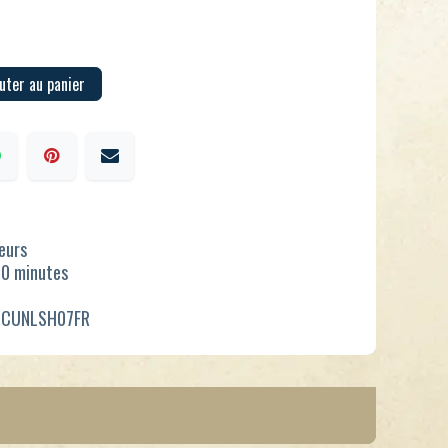
uter au panier
ueurs
30 minutes
SCUNLSH07FR