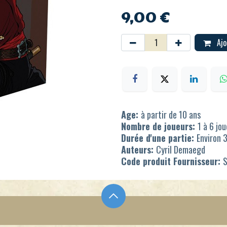
9,00
€
Ajo
Age:
à partir de 10 ans
Nombre de joueurs:
1 à 6 jo
Durée d'une partie:
Environ 
Auteurs:
Cyril Demaegd
Code produit Fournisseur: