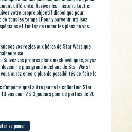
ement différente. Revivez leur histoire tout en
Suivez votre propre objectif diabolique pour
 de tous les temps ! Pour y parvenir, utilisez
péciales et tentez de ruiner les plans de vos
c succès vos règles aux héros de Star Wars que
malheureuse !
s… Suivez vos propres plans machiavéliques, soyez
 devenir le plus grand méchant de Star Wars !
ous aurez encore plus de possibilités de faire le
 n'importe quel autre jeu de la collection Star
s 10 ans pour 2 à 3 joueurs pour de parties de 20
uter au panier