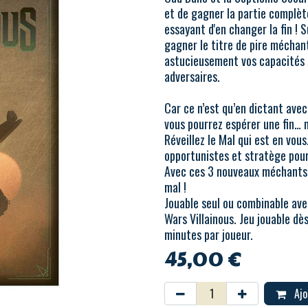
et de gagner la partie complèt
essayant d'en changer la fin ! 
gagner le titre de pire méchant
astucieusement vos capacités s
adversaires.
Car ce n’est qu’en dictant ave
vous pourrez espérer une fin… 
Réveillez le Mal qui est en vou
opportunistes et stratège pour
Avec ces 3 nouveaux méchants v
mal !
Jouable seul ou combinable avec
Wars Villainous. Jeu jouable dè
minutes par joueur.
45,00
€
Ajo